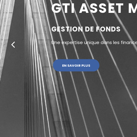
GTI ASSET
GESTION DE FONDS
Une expertise unique dans les finan
EN SAVOIR PLUS