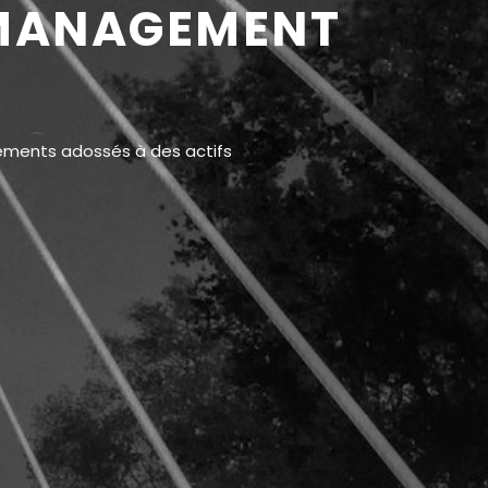
 MANAGEMENT
cements adossés à des actifs