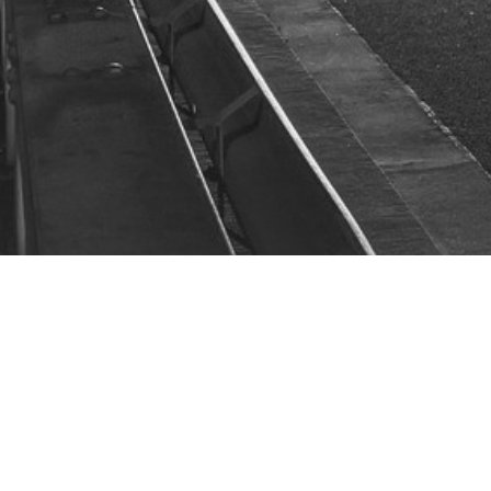
QUELQUES CHIFFRE
Nos solutions sont utilisées